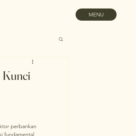
MENU
: Kunci
sektor perbankan 
si fundamental 