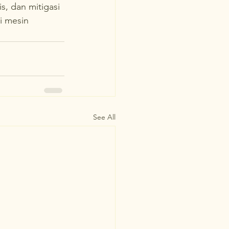
, dan mitigasi 
i mesin 
See All