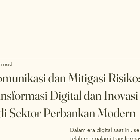
n read
omunikasi dan Mitigasi Risiko
nsformasi Digital dan Inovasi
 di Sektor Perbankan Modern
Dalam era digital saat ini, 
telah mengalami transforma