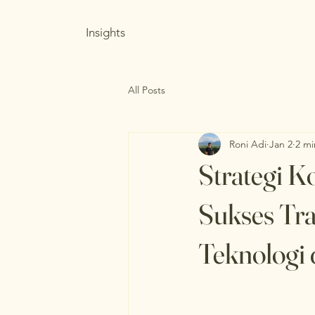
Insights
All Posts
Roni Adi
Jan 2
2 mi
Strategi K
Sukses Tra
Teknologi