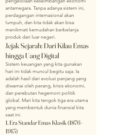
pengelolaan keseimbangan ekonomi 
antarnegara. Tanpa adanya sistem ini, 
perdagangan internasional akan 
lumpuh, dan kita tidak akan bisa 
menikmati kemudahan berbelanja 
produk dari luar negeri.
Jejak Sejarah: Dari Kilau Emas 
hingga Uang Digital
Sistem keuangan yang kita gunakan 
hari ini tidak muncul begitu saja. Ia 
adalah hasil dari evolusi panjang yang 
diwarnai oleh perang, krisis ekonomi, 
dan perebutan hegemoni politik 
global. Mari kita tengok tiga era utama 
yang membentuk dunia finansial kita 
saat ini.
1. Era Standar Emas Klasik (1876–
1913)