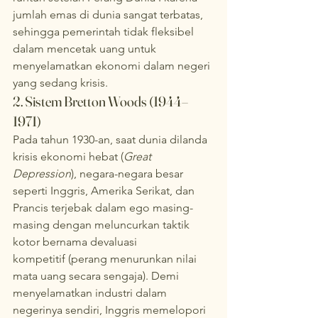
jumlah emas di dunia sangat terbatas, 
sehingga pemerintah tidak fleksibel 
dalam mencetak uang untuk 
menyelamatkan ekonomi dalam negeri 
yang sedang krisis.
2. Sistem Bretton Woods (1944–
1971)
Pada tahun 1930-an, saat dunia dilanda 
krisis ekonomi hebat (
Great 
Depression
), negara-negara besar 
seperti Inggris, Amerika Serikat, dan 
Prancis terjebak dalam ego masing-
masing dengan meluncurkan taktik 
kotor bernama devaluasi 
kompetitif (perang menurunkan nilai 
mata uang secara sengaja). Demi 
menyelamatkan industri dalam 
negerinya sendiri, Inggris memelopori 