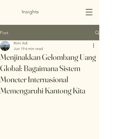
Insights
Post
Roni Adi
Jun 19
6 min read
Menjinakkan Gelombang Uang
Global: Bagaimana Sistem
Moneter Internasional
Memengaruhi Kantong Kita