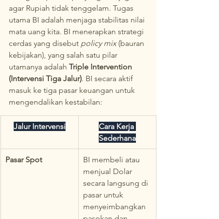
agar Rupiah tidak tenggelam. Tugas 
utama BI adalah menjaga stabilitas nilai 
mata uang kita. BI menerapkan strategi 
cerdas yang disebut 
policy mix
 (bauran 
kebijakan), yang salah satu pilar 
utamanya adalah 
Triple Intervention 
(Intervensi Tiga Jalur)
. BI secara aktif 
masuk ke tiga pasar keuangan untuk 
mengendalikan kestabilan:
Jalur Intervensi
Cara Kerja 
Sederhana
Pasar Spot
BI membeli atau 
menjual Dolar 
secara langsung di 
pasar untuk 
menyeimbangkan 
pasokan dan 