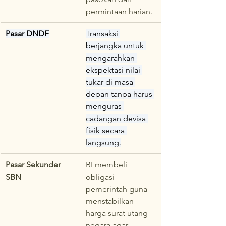
permintaan harian.
Pasar DNDF
Transaksi 
berjangka untuk 
mengarahkan 
ekspektasi nilai 
tukar di masa 
depan tanpa harus 
menguras 
cadangan devisa 
fisik secara 
langsung.
Pasar Sekunder 
BI membeli 
SBN
obligasi 
pemerintah guna 
menstabilkan 
harga surat utang 
negara agar 