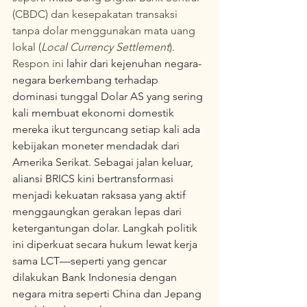
(CBDC) dan kesepakatan transaksi 
tanpa dolar menggunakan mata uang 
lokal (
Local Currency Settlement
). 
Respon ini 
lahir dari kejenuhan negara-
negara berkembang terhadap 
dominasi tunggal Dolar AS yang sering 
kali membuat ekonomi domestik 
mereka ikut terguncang setiap kali ada 
kebijakan moneter mendadak dari 
Amerika Serikat. Sebagai jalan keluar, 
aliansi BRICS kini bertransformasi 
menjadi kekuatan raksasa yang aktif 
menggaungkan gerakan lepas dari 
ketergantungan dolar. Langkah politik 
ini diperkuat secara hukum lewat kerja 
sama LCT—seperti yang gencar 
dilakukan Bank Indonesia dengan 
negara mitra seperti China dan Jepang 