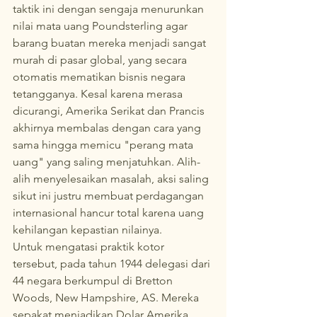
taktik ini dengan sengaja menurunkan 
nilai mata uang Poundsterling agar 
barang buatan mereka menjadi sangat 
murah di pasar global, yang secara 
otomatis mematikan bisnis negara 
tetangganya. Kesal karena merasa 
dicurangi, Amerika Serikat dan Prancis 
akhirnya membalas dengan cara yang 
sama hingga memicu "perang mata 
uang" yang saling menjatuhkan. Alih-
alih menyelesaikan masalah, aksi saling 
sikut ini justru membuat perdagangan 
internasional hancur total karena uang 
kehilangan kepastian nilainya.  
Untuk mengatasi praktik kotor 
tersebut, pada tahun 1944 delegasi dari 
44 negara berkumpul di Bretton 
Woods, New Hampshire, AS. Mereka 
sepakat menjadikan Dolar Amerika 