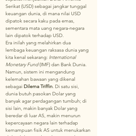
Serikat (USD) sebagai jangkar tunggal 
keuangan dunia, di mana nilai USD 
dipatok secara kaku pada emas, 
sementara mata uang negara-negara 
lain dipatok terhadap USD.
Era inilah yang melahirkan dua 
lembaga keuangan raksasa dunia yang 
kita kenal sekarang: 
International 
Monetary Fund
 (IMF) dan Bank Dunia. 
Namun, sistem ini mengandung 
kelemahan bawaan yang dikenal 
sebagai 
Dilema Triffin
. Di satu sisi, 
dunia butuh pasokan Dolar yang 
banyak agar perdagangan tumbuh; di 
sisi lain, makin banyak Dolar yang 
beredar di luar AS, makin menurun 
kepercayaan negara lain terhadap 
kemampuan fisik AS untuk menukarkan 