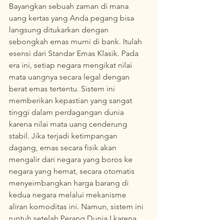
Bayangkan sebuah zaman di mana 
uang kertas yang Anda pegang bisa 
langsung ditukarkan dengan 
sebongkah emas murni di bank. Itulah 
esensi dari Standar Emas Klasik. Pada 
era ini, setiap negara mengikat nilai 
mata uangnya secara legal dengan 
berat emas tertentu. Sistem ini 
memberikan kepastian yang sangat 
tinggi dalam perdagangan dunia 
karena nilai mata uang cenderung 
stabil. Jika terjadi ketimpangan 
dagang, emas secara fisik akan 
mengalir dari negara yang boros ke 
negara yang hemat, secara otomatis 
menyeimbangkan harga barang di 
kedua negara melalui mekanisme 
aliran komoditas ini. Namun, sistem ini 
runtuh setelah Perang Dunia I karena 