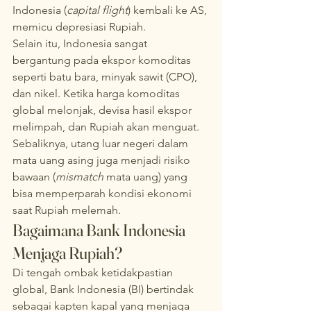
Indonesia (
capital flight
) kembali ke AS, 
memicu depresiasi Rupiah.
Selain itu, Indonesia sangat 
bergantung pada ekspor komoditas 
seperti batu bara, minyak sawit (CPO), 
dan nikel. Ketika harga komoditas 
global melonjak, devisa hasil ekspor 
melimpah, dan Rupiah akan menguat. 
Sebaliknya, utang luar negeri dalam 
mata uang asing juga menjadi risiko 
bawaan (
mismatch
 mata uang) yang 
bisa memperparah kondisi ekonomi 
saat Rupiah melemah.
Bagaimana Bank Indonesia 
Menjaga Rupiah?
Di tengah ombak ketidakpastian 
global, Bank Indonesia (BI) bertindak 
sebagai kapten kapal yang menjaga 