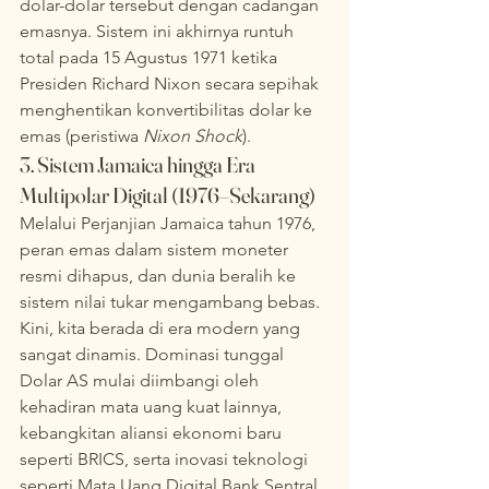
dolar-dolar tersebut dengan cadangan 
emasnya. Sistem ini akhirnya runtuh 
total pada 15 Agustus 1971 ketika 
Presiden Richard Nixon secara sepihak 
menghentikan konvertibilitas dolar ke 
emas (peristiwa 
Nixon Shock
).
3. Sistem Jamaica hingga Era 
Multipolar Digital (1976–Sekarang)
Melalui Perjanjian Jamaica tahun 1976, 
peran emas dalam sistem moneter 
resmi dihapus, dan dunia beralih ke 
sistem nilai tukar mengambang bebas. 
Kini, kita berada di era modern yang 
sangat dinamis. Dominasi tunggal 
Dolar AS mulai diimbangi oleh 
kehadiran mata uang kuat lainnya, 
kebangkitan aliansi ekonomi baru 
seperti BRICS, serta inovasi teknologi 
seperti Mata Uang Digital Bank Sentral 