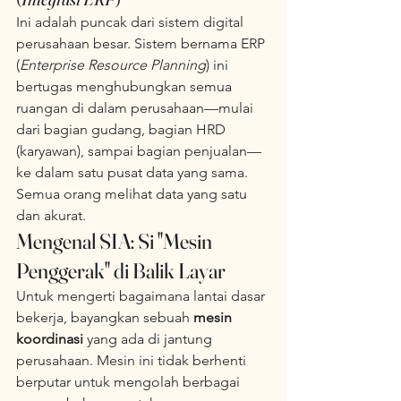
Ini adalah puncak dari sistem digital 
perusahaan besar. Sistem bernama ERP 
(
Enterprise Resource Planning
) ini 
bertugas menghubungkan semua 
ruangan di dalam perusahaan—mulai 
dari bagian gudang, bagian HRD 
(karyawan), sampai bagian penjualan—
ke dalam satu pusat data yang sama. 
Semua orang melihat data yang satu 
dan akurat.  
Mengenal SIA: Si "Mesin 
Penggerak" di Balik Layar
Untuk mengerti bagaimana lantai dasar 
bekerja, bayangkan sebuah 
mesin 
koordinasi
 yang ada di jantung 
perusahaan. Mesin ini tidak berhenti 
berputar untuk mengolah berbagai 