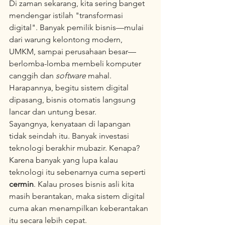
Di zaman sekarang, kita sering banget 
mendengar istilah "transformasi 
digital". Banyak pemilik bisnis—mulai 
dari warung kelontong modern, 
UMKM, sampai perusahaan besar—
berlomba-lomba membeli komputer 
canggih dan 
software
 mahal. 
Harapannya, begitu sistem digital 
dipasang, bisnis otomatis langsung 
lancar dan untung besar.  
Sayangnya, kenyataan di lapangan 
tidak seindah itu. Banyak investasi 
teknologi berakhir mubazir. Kenapa? 
Karena banyak yang lupa kalau 
teknologi itu sebenarnya cuma seperti 
cermin
. Kalau proses bisnis asli kita 
masih berantakan, maka sistem digital 
cuma akan menampilkan keberantakan 
itu secara lebih cepat.  