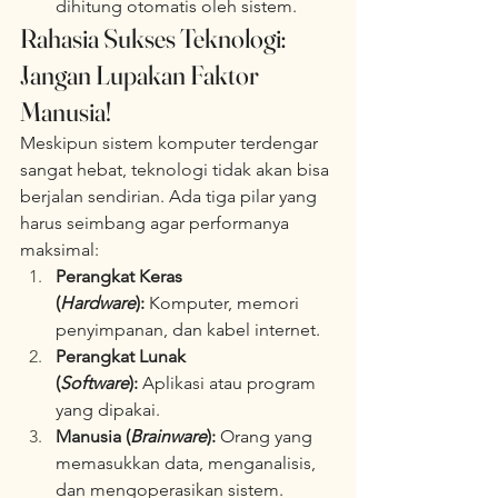
dihitung otomatis oleh sistem.  
Rahasia Sukses Teknologi: 
Jangan Lupakan Faktor 
Manusia!
Meskipun sistem komputer terdengar 
sangat hebat, teknologi tidak akan bisa 
berjalan sendirian. Ada tiga pilar yang 
harus seimbang agar performanya 
maksimal:  
Perangkat Keras 
(
Hardware
):
 Komputer, memori 
penyimpanan, dan kabel internet.  
Perangkat Lunak 
(
Software
):
 Aplikasi atau program 
yang dipakai.  
Manusia (
Brainware
):
 Orang yang 
memasukkan data, menganalisis, 
dan mengoperasikan sistem.  