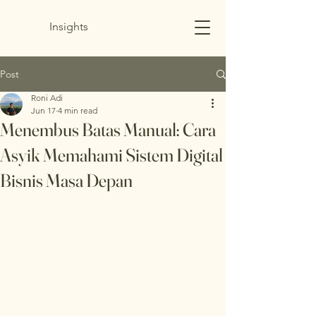
Insights
Post
Roni Adi
Jun 17
4 min read
Menembus Batas Manual: Cara
Asyik Memahami Sistem Digital
Bisnis Masa Depan