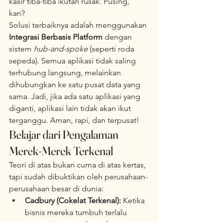
kasir tiba-tiba ikutan rusak. Pusing, 
kan?  
Solusi terbaiknya adalah menggunakan 
Integrasi Berbasis Platform
 dengan 
sistem 
hub-and-spoke
 (seperti roda 
sepeda). Semua aplikasi tidak saling 
terhubung langsung, melainkan 
dihubungkan ke satu pusat data yang 
sama. Jadi, jika ada satu aplikasi yang 
diganti, aplikasi lain tidak akan ikut 
terganggu. Aman, rapi, dan terpusat!  
Belajar dari Pengalaman 
Merek-Merek Terkenal
Teori di atas bukan cuma di atas kertas, 
tapi sudah dibuktikan oleh perusahaan-
perusahaan besar di dunia:  
Cadbury (Cokelat Terkenal):
 Ketika 
bisnis mereka tumbuh terlalu 