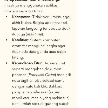
misalnya menggunakan aplikasi 
modern seperti Odoo:  
Kecepatan:
 Tidak perlu menunggu 
akhir bulan. Begitu ada transaksi, 
laporan langsung ter-update detik 
itu juga (
real-time
).  
Ketelitian:
 Sistem komputer 
otomatis mengunci angka agar 
tidak ada data ganda atau salah 
hitung.  
Kemudahan Fitur:
 Urusan rumit 
seperti mengubah dokumen 
pesanan (
Purchase Order
) menjadi 
nota tagihan bisa selesai cuma 
dengan satu kali klik. Bahkan, 
penyusutan nilai aset (seperti 
mobil atau mesin yang makin tua) 
dan jumlah stok di gudang sudah 