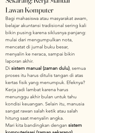
Sekarang: Kerja Manual 
Lawan Komputer
Bagi mahasiswa atau masyarakat awam, 
belajar akuntansi tradisional sering kali 
bikin pusing karena siklusnya panjang: 
mulai dari mengumpulkan nota, 
mencatat di jurnal buku besar, 
menyalin ke neraca, sampai bikin 
laporan akhir.  
Di 
sistem manual (zaman dulu)
, semua 
proses itu harus ditulis tangan di atas 
kertas fisik yang menumpuk. Efeknya? 
Kerja jadi lambat karena harus 
menunggu akhir bulan untuk tahu 
kondisi keuangan. Selain itu, manusia 
sangat rawan salah ketik atau salah 
hitung saat menyalin angka.  
Mari kita bandingkan dengan 
sistem 
komputerisasi (zaman sekarang)
, 