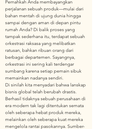
Pernahkah Anda membayangkan 
perjalanan sebuah produk—mulai dari 
bahan mentah di ujung dunia hingga 
sampai dengan aman di depan pintu 
rumah Anda? Di balik proses yang 
tampak sederhana itu, terdapat sebuah 
orkestrasi raksasa yang melibatkan 
ratusan, bahkan ribuan orang dari 
berbagai departemen. Sayangnya, 
orkestrasi ini sering kali terdengar 
sumbang karena setiap pemain sibuk 
memainkan nadanya sendiri.
Di sinilah kita menyadari bahwa lanskap 
bisnis global telah berubah drastis. 
Berhasil tidaknya sebuah perusahaan di 
era modern tak lagi ditentukan semata 
oleh seberapa hebat produk mereka, 
melainkan oleh seberapa kuat mereka 
mengelola rantai pasokannya. Sumber-