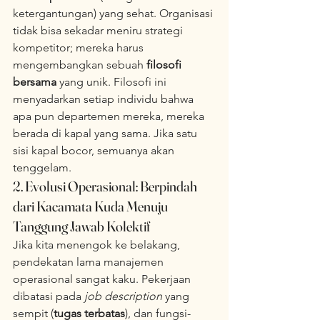
ketergantungan) yang sehat. Organisasi 
tidak bisa sekadar meniru strategi 
kompetitor; mereka harus 
mengembangkan sebuah 
filosofi 
bersama
 yang unik. Filosofi ini 
menyadarkan setiap individu bahwa 
apa pun departemen mereka, mereka 
berada di kapal yang sama. Jika satu 
sisi kapal bocor, semuanya akan 
tenggelam.
2. Evolusi Operasional: Berpindah 
dari Kacamata Kuda Menuju 
Tanggung Jawab Kolektif
Jika kita menengok ke belakang, 
pendekatan lama manajemen 
operasional sangat kaku. Pekerjaan 
dibatasi pada 
job description
 yang 
sempit (
tugas terbatas
), dan fungsi-