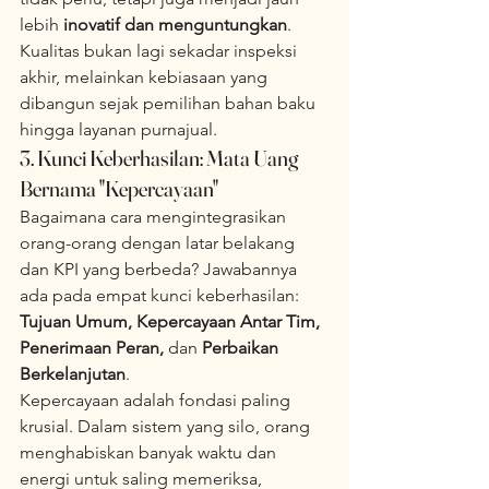
lebih 
inovatif dan menguntungkan
. 
Kualitas bukan lagi sekadar inspeksi 
akhir, melainkan kebiasaan yang 
dibangun sejak pemilihan bahan baku 
hingga layanan purnajual.
3. Kunci Keberhasilan: Mata Uang 
Bernama "Kepercayaan"
Bagaimana cara mengintegrasikan 
orang-orang dengan latar belakang 
dan KPI yang berbeda? Jawabannya 
ada pada empat kunci keberhasilan: 
Tujuan Umum, Kepercayaan Antar Tim, 
Penerimaan Peran,
 dan 
Perbaikan 
Berkelanjutan
.
Kepercayaan adalah fondasi paling 
krusial. Dalam sistem yang silo, orang 
menghabiskan banyak waktu dan 
energi untuk saling memeriksa, 