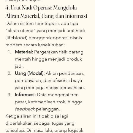
4. Urat Nadi Operasi: Mengelola 
Aliran Material, Uang, dan Informasi
Dalam sistem terintegrasi, ada tiga 
"aliran utama" yang menjadi urat nadi 
(lifeblood) penggerak operasi bisnis 
modern secara keseluruhan:
Material:
 Pergerakan fisik barang 
mentah hingga menjadi produk 
jadi.
Uang (Modal):
 Aliran pendanaan, 
pembayaran, dan efisiensi biaya 
yang menjaga napas perusahaan.
Informasi:
 Data mengenai tren 
pasar, ketersediaan stok, hingga 
feedback
 pelanggan.
Ketiga aliran ini tidak bisa lagi 
diperlakukan sebagai tugas yang 
terisolasi. Di masa lalu, orang logistik 