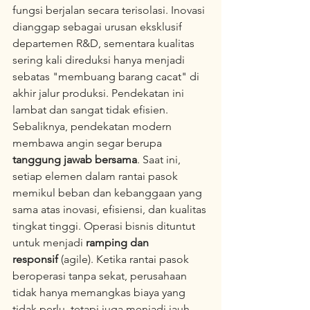
fungsi berjalan secara terisolasi. Inovasi 
dianggap sebagai urusan eksklusif 
departemen R&D, sementara kualitas 
sering kali direduksi hanya menjadi 
sebatas "membuang barang cacat" di 
akhir jalur produksi. Pendekatan ini 
lambat dan sangat tidak efisien.
Sebaliknya, pendekatan modern 
membawa angin segar berupa 
tanggung jawab bersama
. Saat ini, 
setiap elemen dalam rantai pasok 
memikul beban dan kebanggaan yang 
sama atas inovasi, efisiensi, dan kualitas 
tingkat tinggi. Operasi bisnis dituntut 
untuk menjadi 
ramping dan 
responsif
 (agile). Ketika rantai pasok 
beroperasi tanpa sekat, perusahaan 
tidak hanya memangkas biaya yang 
tidak perlu, tetapi juga menjadi jauh 