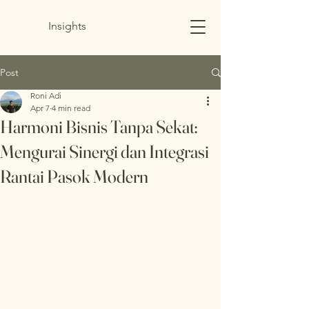
Insights
Post
Roni Adi
Apr 7
4 min read
Harmoni Bisnis Tanpa Sekat:
Mengurai Sinergi dan Integrasi
Rantai Pasok Modern