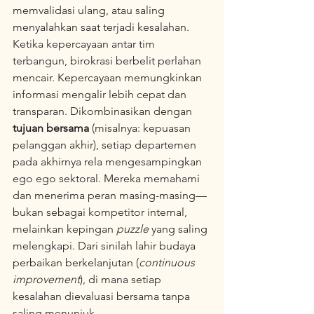
memvalidasi ulang, atau saling 
menyalahkan saat terjadi kesalahan. 
Ketika kepercayaan antar tim 
terbangun, birokrasi berbelit perlahan 
mencair. Kepercayaan memungkinkan 
informasi mengalir lebih cepat dan 
transparan. Dikombinasikan dengan 
tujuan bersama
 (misalnya: kepuasan 
pelanggan akhir), setiap departemen 
pada akhirnya rela mengesampingkan 
ego ego sektoral. Mereka memahami 
dan menerima peran masing-masing—
bukan sebagai kompetitor internal, 
melainkan kepingan 
puzzle
 yang saling 
melengkapi. Dari sinilah lahir budaya 
perbaikan berkelanjutan (
continuous 
improvement
), di mana setiap 
kesalahan dievaluasi bersama tanpa 
saling menunjuk.