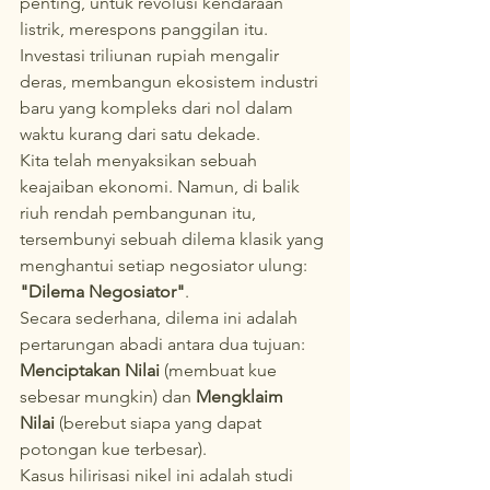
penting, untuk revolusi kendaraan 
listrik, merespons panggilan itu. 
Investasi triliunan rupiah mengalir 
deras, membangun ekosistem industri 
baru yang kompleks dari nol dalam 
waktu kurang dari satu dekade.
Kita telah menyaksikan sebuah 
keajaiban ekonomi. Namun, di balik 
riuh rendah pembangunan itu, 
tersembunyi sebuah dilema klasik yang 
menghantui setiap negosiator ulung: 
"Dilema Negosiator"
.
Secara sederhana, dilema ini adalah 
pertarungan abadi antara dua tujuan: 
Menciptakan Nilai
 (membuat kue 
sebesar mungkin) dan 
Mengklaim 
Nilai
 (berebut siapa yang dapat 
potongan kue terbesar).
Kasus hilirisasi nikel ini adalah studi 