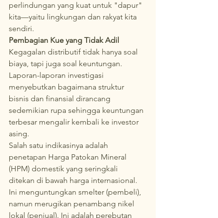
perlindungan yang kuat untuk "dapur" 
kita—yaitu lingkungan dan rakyat kita 
sendiri.
Pembagian Kue yang Tidak Adil
Kegagalan distributif tidak hanya soal 
biaya, tapi juga soal keuntungan. 
Laporan-laporan investigasi 
menyebutkan bagaimana struktur 
bisnis dan finansial dirancang 
sedemikian rupa sehingga keuntungan 
terbesar mengalir kembali ke investor 
asing.
Salah satu indikasinya adalah 
penetapan Harga Patokan Mineral 
(HPM) domestik yang seringkali 
ditekan di bawah harga internasional. 
Ini menguntungkan smelter (pembeli), 
namun merugikan penambang nikel 
lokal (penjual). Ini adalah perebutan 