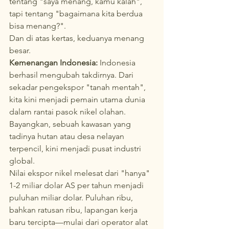
tentang "saya menang, kamu kalah", 
tapi tentang "bagaimana kita berdua 
bisa menang?".
Dan di atas kertas, keduanya menang 
besar.
Kemenangan Indonesia:
 Indonesia 
berhasil mengubah takdirnya. Dari 
sekadar pengekspor "tanah mentah", 
kita kini menjadi pemain utama dunia 
dalam rantai pasok nikel olahan. 
Bayangkan, sebuah kawasan yang 
tadinya hutan atau desa nelayan 
terpencil, kini menjadi pusat industri 
global.
Nilai ekspor nikel melesat dari "hanya" 
1-2 miliar dolar AS per tahun menjadi 
puluhan miliar dolar. Puluhan ribu, 
bahkan ratusan ribu, lapangan kerja 
baru tercipta—mulai dari operator alat 