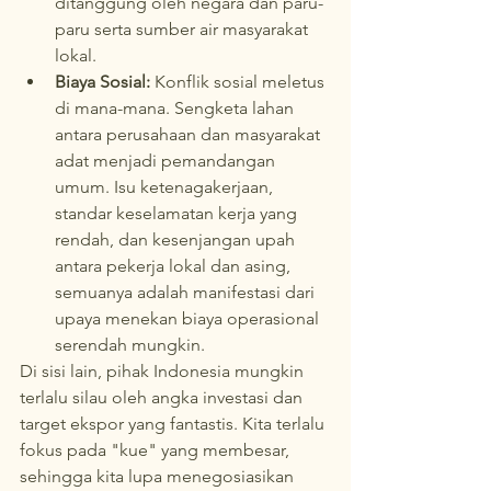
ditanggung oleh negara dan paru-
paru serta sumber air masyarakat 
lokal.
Biaya Sosial:
 Konflik sosial meletus 
di mana-mana. Sengketa lahan 
antara perusahaan dan masyarakat 
adat menjadi pemandangan 
umum. Isu ketenagakerjaan, 
standar keselamatan kerja yang 
rendah, dan kesenjangan upah 
antara pekerja lokal dan asing, 
semuanya adalah manifestasi dari 
upaya menekan biaya operasional 
serendah mungkin.
Di sisi lain, pihak Indonesia mungkin 
terlalu silau oleh angka investasi dan 
target ekspor yang fantastis. Kita terlalu 
fokus pada "kue" yang membesar, 
sehingga kita lupa menegosiasikan 