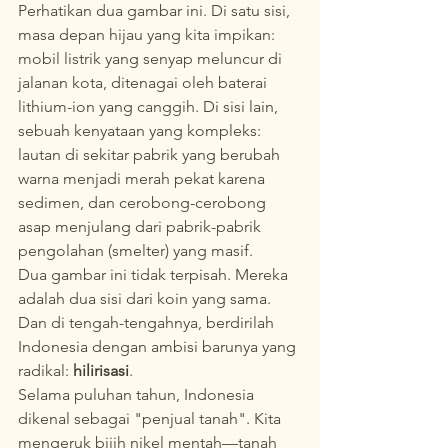
Perhatikan dua gambar ini. Di satu sisi, 
masa depan hijau yang kita impikan: 
mobil listrik yang senyap meluncur di 
jalanan kota, ditenagai oleh baterai 
lithium-ion yang canggih. Di sisi lain, 
sebuah kenyataan yang kompleks: 
lautan di sekitar pabrik yang berubah 
warna menjadi merah pekat karena 
sedimen, dan cerobong-cerobong 
asap menjulang dari pabrik-pabrik 
pengolahan (smelter) yang masif.
Dua gambar ini tidak terpisah. Mereka 
adalah dua sisi dari koin yang sama. 
Dan di tengah-tengahnya, berdirilah 
Indonesia dengan ambisi barunya yang 
radikal: 
hilirisasi
.
Selama puluhan tahun, Indonesia 
dikenal sebagai "penjual tanah". Kita 
mengeruk bijih nikel mentah—tanah 