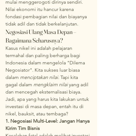
mulai menggerogoti dirinya sendiri. 
Nilai ekonomi itu hancur karena 
fondasi pembagian nilai dan biayanya 
tidak adil dan tidak berkelanjutan.
Negosiasi Ulang Masa Depan – 
Bagaimana Seharusnya?
Kasus nikel ini adalah pelajaran 
termahal dan paling berharga bagi 
Indonesia dalam mengelola "Dilema 
Negosiator". Kita sukses luar biasa 
dalam 
menciptakan nilai
. Tapi kita 
gagal dalam 
mengklaim nilai
 yang adil 
dan mencegah eksternalisasi biaya.
Jadi, apa yang harus kita lakukan untuk 
investasi di masa depan, entah itu di 
nikel, bauksit, atau tembaga?
1. Negosiasi Multi-Level: Jangan Hanya 
Kirim Tim Bisnis
Kesalahan fatal adalah melihat investasi 