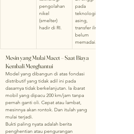
pengolahan 
pada 
nikel 
teknologi 
(smelter) 
asing, 
hadir di RI.
transfer ilmu 
belum 
memadai.
Mesin yang Mulai Macet – Saat Biaya 
Kembali Menghantui
Model yang dibangun di atas fondasi 
distributif yang tidak adil ini pada 
dasarnya tidak berkelanjutan. Ia ibarat 
mobil yang dipacu 200 km/jam tanpa 
pernah ganti oli. Cepat atau lambat, 
mesinnya akan rontok. Dan itulah yang 
mulai terjadi.
Bukti paling nyata adalah berita 
penghentian atau pengurangan 