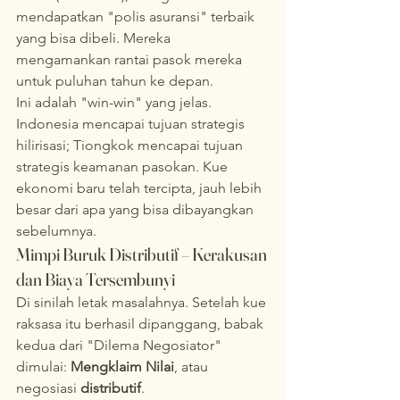
mendapatkan "polis asuransi" terbaik 
yang bisa dibeli. Mereka 
mengamankan rantai pasok mereka 
untuk puluhan tahun ke depan.
Ini adalah "win-win" yang jelas. 
Indonesia mencapai tujuan strategis 
hilirisasi; Tiongkok mencapai tujuan 
strategis keamanan pasokan. Kue 
ekonomi baru telah tercipta, jauh lebih 
besar dari apa yang bisa dibayangkan 
sebelumnya.
Mimpi Buruk Distributif – Kerakusan 
dan Biaya Tersembunyi
Di sinilah letak masalahnya. Setelah kue 
raksasa itu berhasil dipanggang, babak 
kedua dari "Dilema Negosiator" 
dimulai: 
Mengklaim Nilai
, atau 
negosiasi 
distributif
.