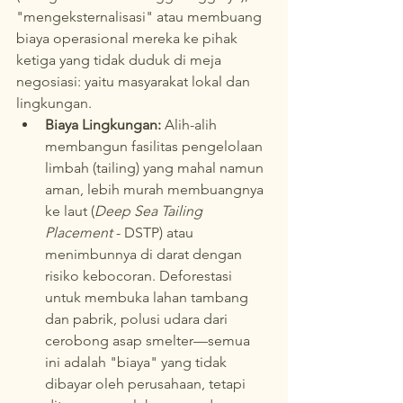
"mengeksternalisasi" atau membuang 
biaya operasional mereka ke pihak 
ketiga yang tidak duduk di meja 
negosiasi: yaitu masyarakat lokal dan 
lingkungan.
Biaya Lingkungan:
 Alih-alih 
membangun fasilitas pengelolaan 
limbah (tailing) yang mahal namun 
aman, lebih murah membuangnya 
ke laut (
Deep Sea Tailing 
Placement
 - DSTP) atau 
menimbunnya di darat dengan 
risiko kebocoran. Deforestasi 
untuk membuka lahan tambang 
dan pabrik, polusi udara dari 
cerobong asap smelter—semua 
ini adalah "biaya" yang tidak 
dibayar oleh perusahaan, tetapi 