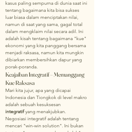
kasus paling sempurna di dunia saat ini 
tentang bagaimana kita bisa sukses 
luar biasa dalam menciptakan nilai, 
namun di saat yang sama, gagal total 
dalam mengklaim nilai secara adil. Ini 
adalah kisah tentang bagaimana "kue" 
ekonomi yang kita panggang bersama 
menjadi raksasa, namun kita mungkin 
dibiarkan membersihkan dapur yang 
porak-poranda.
Keajaiban Integratif – Memanggang 
Kue Raksasa
Mari kita jujur, apa yang dicapai 
Indonesia dan Tiongkok di level makro 
adalah sebuah kesuksesan 
integratif
 yang menakjubkan. 
Negosiasi integratif adalah tentang 
mencari "win-win solution". Ini bukan 