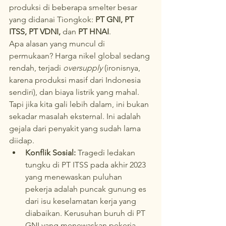
produksi di beberapa smelter besar 
yang didanai Tiongkok: 
PT GNI, PT 
ITSS, PT VDNI,
 dan 
PT HNAI
.
Apa alasan yang muncul di 
permukaan? Harga nikel global sedang 
rendah, terjadi 
oversupply
 (ironisnya, 
karena produksi masif dari Indonesia 
sendiri), dan biaya listrik yang mahal.
Tapi jika kita gali lebih dalam, ini bukan 
sekadar masalah eksternal. Ini adalah 
gejala dari penyakit yang sudah lama 
diidap.
Konflik Sosial:
 Tragedi ledakan 
tungku di PT ITSS pada akhir 2023 
yang menewaskan puluhan 
pekerja adalah puncak gunung es 
dari isu keselamatan kerja yang 
diabaikan. Kerusuhan buruh di PT 
GNI yang menewaskan pekerja 