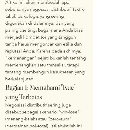
Artikel ini akan membedah apa 
sebenarnya negosiasi distributif, taktik-
taktik psikologis yang sering 
digunakan di dalamnya, dan yang 
paling penting, bagaimana Anda bisa 
menjadi kompetitor yang tangguh 
tanpa harus mengorbankan etika dan 
reputasi Anda. Karena pada akhirnya, 
"kemenangan" sejati bukanlah tentang 
memenangkan satu transaksi, tetapi 
tentang membangun kesuksesan yang 
berkelanjutan.
Bagian 1: Memahami "Kue" 
yang Terbatas
Negosiasi distributif sering juga 
disebut sebagai skenario "win-lose" 
(menang-kalah) atau "zero-sum" 
(permainan nol-total). Istilah-istilah ini 