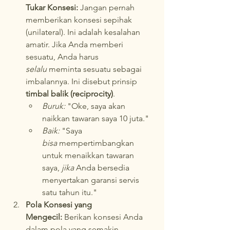
Tukar Konsesi:
 Jangan pernah 
memberikan konsesi sepihak 
(unilateral). Ini adalah kesalahan 
amatir. Jika Anda memberi 
sesuatu, Anda harus 
selalu
 meminta sesuatu sebagai 
imbalannya. Ini disebut prinsip 
timbal balik (reciprocity)
.
Buruk:
 "Oke, saya akan 
naikkan tawaran saya 10 juta."
Baik:
 "Saya 
bisa
 mempertimbangkan 
untuk menaikkan tawaran 
saya, 
jika
 Anda bersedia 
menyertakan garansi servis 
satu tahun itu."
Pola Konsesi yang 
Mengecil:
 Berikan konsesi Anda 
dalam pola yang semakin 