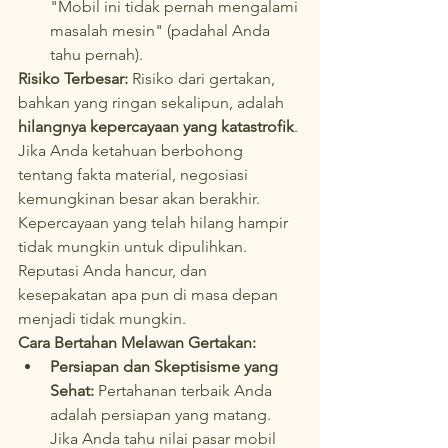
"Mobil ini tidak pernah mengalami 
masalah mesin" (padahal Anda 
tahu pernah).
Risiko Terbesar:
 Risiko dari gertakan, 
bahkan yang ringan sekalipun, adalah 
hilangnya kepercayaan yang katastrofik
. 
Jika Anda ketahuan berbohong 
tentang fakta material, negosiasi 
kemungkinan besar akan berakhir. 
Kepercayaan yang telah hilang hampir 
tidak mungkin untuk dipulihkan. 
Reputasi Anda hancur, dan 
kesepakatan apa pun di masa depan 
menjadi tidak mungkin.
Cara Bertahan Melawan Gertakan:
Persiapan dan Skeptisisme yang 
Sehat:
 Pertahanan terbaik Anda 
adalah persiapan yang matang. 
Jika Anda tahu nilai pasar mobil 