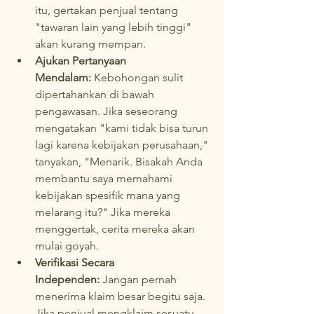
itu, gertakan penjual tentang 
"tawaran lain yang lebih tinggi" 
akan kurang mempan.
Ajukan Pertanyaan 
Mendalam:
 Kebohongan sulit 
dipertahankan di bawah 
pengawasan. Jika seseorang 
mengatakan "kami tidak bisa turun 
lagi karena kebijakan perusahaan," 
tanyakan, "Menarik. Bisakah Anda 
membantu saya memahami 
kebijakan spesifik mana yang 
melarang itu?" Jika mereka 
menggertak, cerita mereka akan 
mulai goyah.
Verifikasi Secara 
Independen:
 Jangan pernah 
menerima klaim besar begitu saja. 
Jika penjual mengklaim sesuatu, 