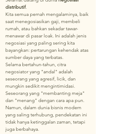
distributif
.
Kita semua pernah mengalaminya, baik 
saat menegosiasikan gaji, membeli 
rumah, atau bahkan sekadar tawar-
menawar di pasar loak. Ini adalah jenis 
negosiasi yang paling sering kita 
bayangkan: pertarungan kehendak atas 
sumber daya yang terbatas.
Selama bertahun-tahun, citra 
negosiator yang "andal" adalah 
seseorang yang agresif, licik, dan 
mungkin sedikit mengintimidasi. 
Seseorang yang "membanting meja" 
dan "menang" dengan cara apa pun. 
Namun, dalam dunia bisnis modern 
yang saling terhubung, pendekatan ini 
tidak hanya ketinggalan zaman, tetapi 
juga berbahaya.