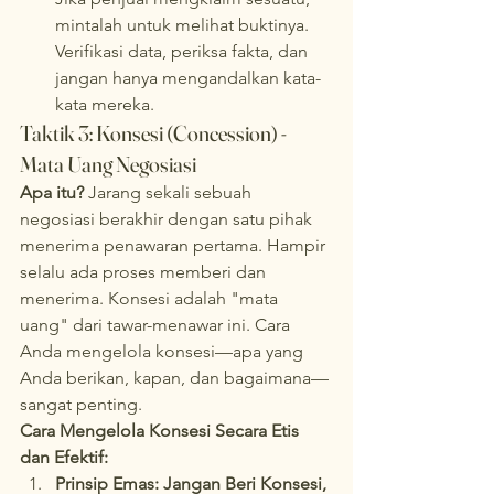
mintalah untuk melihat buktinya. 
Verifikasi data, periksa fakta, dan 
jangan hanya mengandalkan kata-
kata mereka.
Taktik 3: Konsesi (Concession) - 
Mata Uang Negosiasi
Apa itu?
 Jarang sekali sebuah 
negosiasi berakhir dengan satu pihak 
menerima penawaran pertama. Hampir 
selalu ada proses memberi dan 
menerima. Konsesi adalah "mata 
uang" dari tawar-menawar ini. Cara 
Anda mengelola konsesi—apa yang 
Anda berikan, kapan, dan bagaimana—
sangat penting.
Cara Mengelola Konsesi Secara Etis 
dan Efektif:
Prinsip Emas: Jangan Beri Konsesi, 