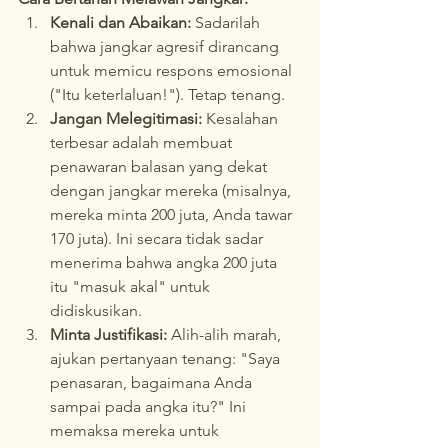
Kenali dan Abaikan:
 Sadarilah 
bahwa jangkar agresif dirancang 
untuk memicu respons emosional 
("Itu keterlaluan!"). Tetap tenang.
Jangan Melegitimasi:
 Kesalahan 
terbesar adalah membuat 
penawaran balasan yang dekat 
dengan jangkar mereka (misalnya, 
mereka minta 200 juta, Anda tawar 
170 juta). Ini secara tidak sadar 
menerima bahwa angka 200 juta 
itu "masuk akal" untuk 
didiskusikan.
Minta Justifikasi:
 Alih-alih marah, 
ajukan pertanyaan tenang: "Saya 
penasaran, bagaimana Anda 
sampai pada angka itu?" Ini 
memaksa mereka untuk 