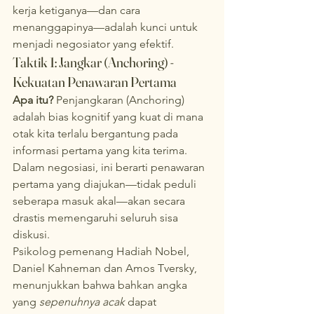
kerja ketiganya—dan cara 
menanggapinya—adalah kunci untuk 
menjadi negosiator yang efektif.
Taktik 1: Jangkar (Anchoring) - 
Kekuatan Penawaran Pertama
Apa itu?
 Penjangkaran (Anchoring) 
adalah bias kognitif yang kuat di mana 
otak kita terlalu bergantung pada 
informasi pertama yang kita terima. 
Dalam negosiasi, ini berarti penawaran 
pertama yang diajukan—tidak peduli 
seberapa masuk akal—akan secara 
drastis memengaruhi seluruh sisa 
diskusi.
Psikolog pemenang Hadiah Nobel, 
Daniel Kahneman dan Amos Tversky, 
menunjukkan bahwa bahkan angka 
yang 
sepenuhnya acak
 dapat 