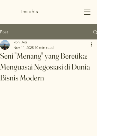
Insights
Post
Roni Adi
Nov 11, 2025
10 min read
Seni "Menang" yang Beretika:
Menguasai Negosiasi di Dunia
Bisnis Modern