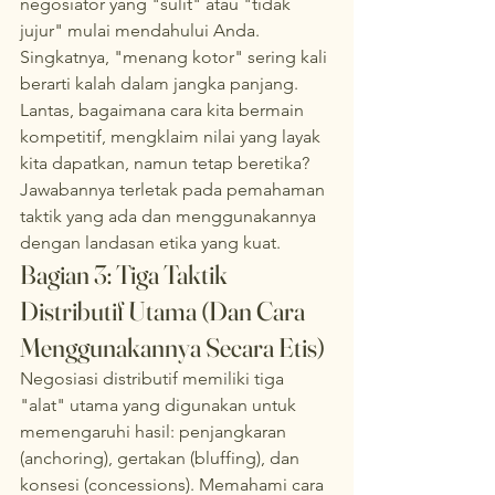
negosiator yang "sulit" atau "tidak 
jujur" mulai mendahului Anda.
Singkatnya, "menang kotor" sering kali 
berarti kalah dalam jangka panjang. 
Lantas, bagaimana cara kita bermain 
kompetitif, mengklaim nilai yang layak 
kita dapatkan, namun tetap beretika? 
Jawabannya terletak pada pemahaman 
taktik yang ada dan menggunakannya 
dengan landasan etika yang kuat.
Bagian 3: Tiga Taktik 
Distributif Utama (Dan Cara 
Menggunakannya Secara Etis)
Negosiasi distributif memiliki tiga 
"alat" utama yang digunakan untuk 
memengaruhi hasil: penjangkaran 
(anchoring), gertakan (bluffing), dan 
konsesi (concessions). Memahami cara 