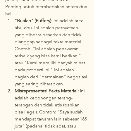
Penting untuk membedakan antara dua 
hal:
"Bualan" (Puffery):
 Ini adalah area 
abu-abu. Ini adalah pernyataan 
yang dibesar-besarkan dan tidak 
dianggap sebagai fakta material. 
Contoh: "Ini adalah penawaran 
terbaik yang bisa kami berikan," 
atau "Kami memiliki banyak minat 
pada properti ini." Ini adalah 
bagian dari "permainan" negosiasi 
yang sering diharapkan.
Misrepresentasi Fakta Material:
 Ini 
adalah kebohongan terang-
terangan dan tidak etis (bahkan 
bisa ilegal). Contoh: "Saya sudah 
mendapat tawaran lain sebesar 165 
juta" (padahal tidak ada), atau 