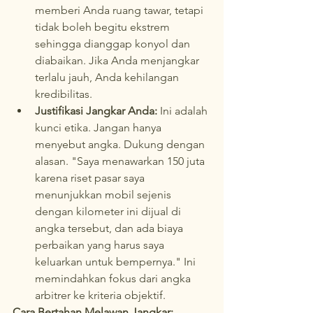
memberi Anda ruang tawar, tetapi 
tidak boleh begitu ekstrem 
sehingga dianggap konyol dan 
diabaikan. Jika Anda menjangkar 
terlalu jauh, Anda kehilangan 
kredibilitas.
Justifikasi Jangkar Anda:
 Ini adalah 
kunci etika. Jangan hanya 
menyebut angka. Dukung dengan 
alasan. "Saya menawarkan 150 juta 
karena riset pasar saya 
menunjukkan mobil sejenis 
dengan kilometer ini dijual di 
angka tersebut, dan ada biaya 
perbaikan yang harus saya 
keluarkan untuk bempernya." Ini 
memindahkan fokus dari angka 
arbitrer ke kriteria objektif.
Cara Bertahan Melawan Jangkar: