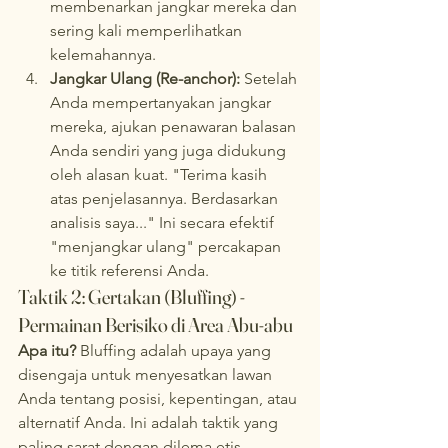
membenarkan jangkar mereka dan 
sering kali memperlihatkan 
kelemahannya.
Jangkar Ulang (Re-anchor):
 Setelah 
Anda mempertanyakan jangkar 
mereka, ajukan penawaran balasan 
Anda sendiri yang juga didukung 
oleh alasan kuat. "Terima kasih 
atas penjelasannya. Berdasarkan 
analisis saya..." Ini secara efektif 
"menjangkar ulang" percakapan 
ke titik referensi Anda.
Taktik 2: Gertakan (Bluffing) - 
Permainan Berisiko di Area Abu-abu
Apa itu?
 Bluffing adalah upaya yang 
disengaja untuk menyesatkan lawan 
Anda tentang posisi, kepentingan, atau 
alternatif Anda. Ini adalah taktik yang 
paling sarat dengan dilema etis.