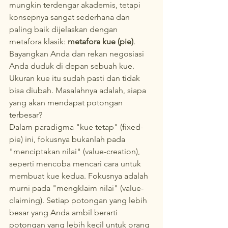
mungkin terdengar akademis, tetapi 
konsepnya sangat sederhana dan 
paling baik dijelaskan dengan 
metafora klasik: 
metafora kue (pie)
.
Bayangkan Anda dan rekan negosiasi 
Anda duduk di depan sebuah kue. 
Ukuran kue itu sudah pasti dan tidak 
bisa diubah. Masalahnya adalah, siapa 
yang akan mendapat potongan 
terbesar?
Dalam paradigma "kue tetap" (fixed-
pie) ini, fokusnya bukanlah pada 
"menciptakan nilai" (value-creation), 
seperti mencoba mencari cara untuk 
membuat kue kedua. Fokusnya adalah 
murni pada "mengklaim nilai" (value-
claiming). Setiap potongan yang lebih 
besar yang Anda ambil berarti 
potongan yang lebih kecil untuk orang 