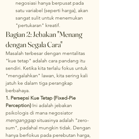
negosiasi hanya berpusat pada 
satu variabel (seperti harga), akan 
sangat sulit untuk menemukan 
"pertukaran" kreatif.
Bagian 2: Jebakan "Menang 
dengan Segala Cara"
Masalah terbesar dengan mentalitas 
"kue tetap" adalah cara pandang itu 
sendiri. Ketika kita terlalu fokus untuk 
"mengalahkan" lawan, kita sering kali 
jatuh ke dalam tiga perangkap 
berbahaya.
1. Persepsi Kue Tetap (Fixed-Pie 
Perception)
 Ini adalah jebakan 
psikologis di mana negosiator 
menganggap
 situasinya adalah "zero-
sum", padahal mungkin tidak. Dengan 
hanya berfokus pada perebutan harga, 