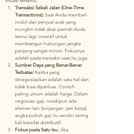
situasi tertentu:
Transaksi Sekali Jalan (One-Time 
Transactions):
 Saat Anda membeli 
mobil dari penjual acak yang 
mungkin tidak akan pernah Anda 
temui lagi, insentif untuk 
membangun hubungan jangka 
panjang sangat minim. Fokusnya 
adalah pada transaksi saat itu juga.
Sumber Daya yang Benar-Benar 
Terbatas:
 Ketika yang 
dinegosiasikan adalah satu hal dan 
tidak bisa diperluas. Contoh 
paling umum adalah harga. Dalam 
negosiasi gaji, meskipun ada 
elemen lain (tunjangan, jam kerja), 
angka pokok gaji itu sendiri sering 
kali bersifat distributif.
Fokus pada Satu Isu:
 Jika 