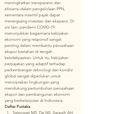
meningkatkan transparansi dan 
efisiensi dalam pengelolaan PPN, 
sementara insentif pajak dapat 
merangsang investasi dan ekspansi. Di 
sisi lain, pandemi COVID-19 
menunjukkan bagaimana kebijakan 
ekonomi yang responsif sangat 
penting dalam membantu perusahaan 
ekspor bertahan di tengah 
ketidakpastian. Untuk itu, kebijakan 
perpajakan yang adaptif terhadap 
perkembangan teknologi dan kondisi 
global sangat diperlukan untuk 
menciptakan lingkungan yang 
mendukung pertumbuhan perusahaan 
ekspor dan pembangunan ekonomi 
yang berkelanjutan di Indonesia.
Daftar Pustaka
Setyowati MS, De NS, Saragih AH, 