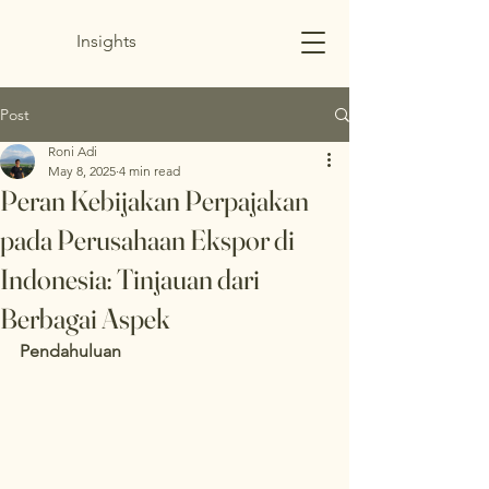
Insights
Post
Roni Adi
May 8, 2025
4 min read
Peran Kebijakan Perpajakan
pada Perusahaan Ekspor di
Indonesia: Tinjauan dari
Berbagai Aspek
Pendahuluan