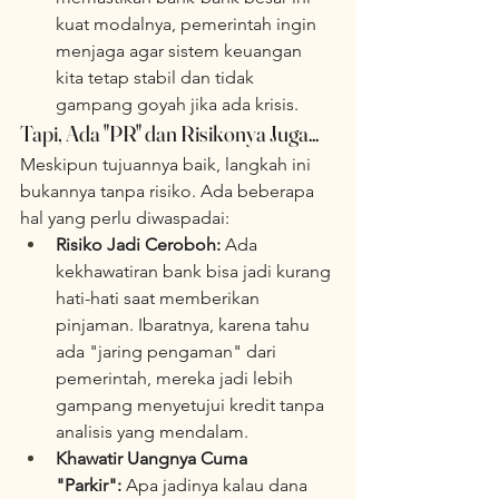
kuat modalnya, pemerintah ingin 
menjaga agar sistem keuangan 
kita tetap stabil dan tidak 
gampang goyah jika ada krisis.
Tapi, Ada "PR" dan Risikonya Juga...
Meskipun tujuannya baik, langkah ini 
bukannya tanpa risiko. Ada beberapa 
hal yang perlu diwaspadai:
Risiko Jadi Ceroboh:
 Ada 
kekhawatiran bank bisa jadi kurang 
hati-hati saat memberikan 
pinjaman. Ibaratnya, karena tahu 
ada "jaring pengaman" dari 
pemerintah, mereka jadi lebih 
gampang menyetujui kredit tanpa 
analisis yang mendalam.
Khawatir Uangnya Cuma 
"Parkir":
 Apa jadinya kalau dana 