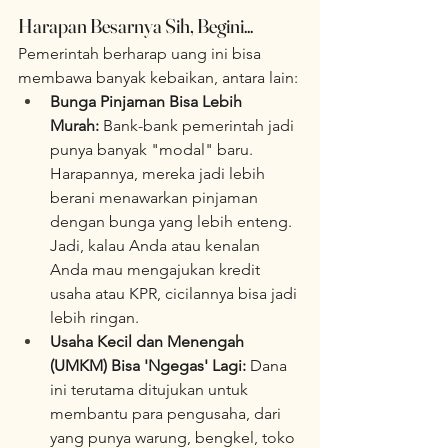
Harapan Besarnya Sih, Begini...
Pemerintah berharap uang ini bisa 
membawa banyak kebaikan, antara lain:
Bunga Pinjaman Bisa Lebih 
Murah:
 Bank-bank pemerintah jadi 
punya banyak "modal" baru. 
Harapannya, mereka jadi lebih 
berani menawarkan pinjaman 
dengan bunga yang lebih enteng. 
Jadi, kalau Anda atau kenalan 
Anda mau mengajukan kredit 
usaha atau KPR, cicilannya bisa jadi 
lebih ringan.
Usaha Kecil dan Menengah 
(UMKM) Bisa 'Ngegas' Lagi:
 Dana 
ini terutama ditujukan untuk 
membantu para pengusaha, dari 
yang punya warung, bengkel, toko 