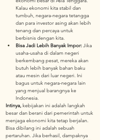
ekonomi besar di Asia Tenggara. 
Kalau ekonomi kita stabil dan 
tumbuh, negara-negara tetangga 
dan para investor asing akan lebih 
tenang dan percaya untuk 
berbisnis dengan kita.
Bisa Jadi Lebih Banyak Impor:
 Jika 
usaha-usaha di dalam negeri 
berkembang pesat, mereka akan 
butuh lebih banyak bahan baku 
atau mesin dari luar negeri. Ini 
bagus untuk negara-negara lain 
yang menjual barangnya ke 
Indonesia.
Intinya,
 kebijakan ini adalah langkah 
besar dan berani dari pemerintah untuk 
menjaga ekonomi kita tetap berjalan. 
Bisa dibilang ini adalah sebuah 
pertaruhan. Jika berhasil, dampaknya 