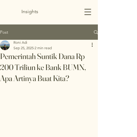
Insights
Post
Roni Adi
Sep 25, 2025
2 min read
Pemerintah Suntik Dana Rp
200 Triliun ke Bank BUMN,
Apa Artinya Buat Kita?