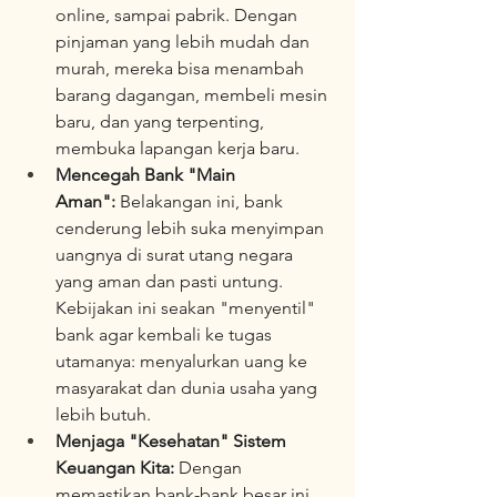
online, sampai pabrik. Dengan 
pinjaman yang lebih mudah dan 
murah, mereka bisa menambah 
barang dagangan, membeli mesin 
baru, dan yang terpenting, 
membuka lapangan kerja baru.
Mencegah Bank "Main 
Aman":
 Belakangan ini, bank 
cenderung lebih suka menyimpan 
uangnya di surat utang negara 
yang aman dan pasti untung. 
Kebijakan ini seakan "menyentil" 
bank agar kembali ke tugas 
utamanya: menyalurkan uang ke 
masyarakat dan dunia usaha yang 
lebih butuh.
Menjaga "Kesehatan" Sistem 
Keuangan Kita:
 Dengan 
memastikan bank-bank besar ini 