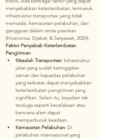
bisnis. Ada berbagai faktor yang dapat 
menyebabkan keterlambatan, termasuk 
infrastruktur transportasi yang tidak 
memadai, kemacetan pelabuhan, dan 
gangguan dalam rantai pasokan 
(Hoerunisa, Sijabat, & Setyawati, 2024).
Faktor Penyebab Keterlambatan 
Pengiriman
Masalah Transportasi
: Infrastruktur 
jalan yang sudah ketinggalan 
zaman dan kapasitas pelabuhan 
yang terbatas dapat menyebabkan 
keterlambatan pengiriman yang 
signifikan. Selain itu, kejadian tak 
terduga seperti kecelakaan atau 
bencana alam dapat 
memperburuk keadaan.
Kemacetan Pelabuhan
: Di 
pelabuhan internasional yang 