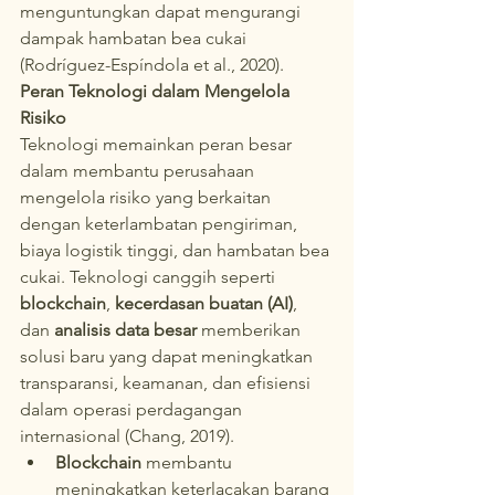
menguntungkan dapat mengurangi 
dampak hambatan bea cukai 
(Rodríguez-Espíndola et al., 2020).
Peran Teknologi dalam Mengelola 
Risiko
Teknologi memainkan peran besar 
dalam membantu perusahaan 
mengelola risiko yang berkaitan 
dengan keterlambatan pengiriman, 
biaya logistik tinggi, dan hambatan bea 
cukai. Teknologi canggih seperti 
blockchain
, 
kecerdasan buatan (AI)
, 
dan 
analisis data besar
 memberikan 
solusi baru yang dapat meningkatkan 
transparansi, keamanan, dan efisiensi 
dalam operasi perdagangan 
internasional (Chang, 2019).
Blockchain
 membantu 
meningkatkan keterlacakan barang 