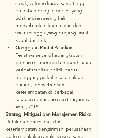
sibuk, volume kargo yang tinggi 
ditambah dengan proses yang 
tidak efisien sering kali 
menyebabkan kemacetan dan 
waktu tunggu yang panjang untuk 
kapal dan truk.
Gangguan Rantai Pasokan
: 
Peristiwa seperti kebangkrutan 
pemasok, pemogokan buruh, atau 
ketidakstabilan politik dapat 
mengganggu kelancaran aliran 
barang, menyebabkan 
keterlambatan di berbagai 
tahapan rantai pasokan (Baryannis 
et al., 2018).
Strategi Mitigasi dan Manajemen Risiko
Untuk mengatasi masalah 
keterlambatan pengiriman, perusahaan 
perlu melakukan analisis risiko yang 