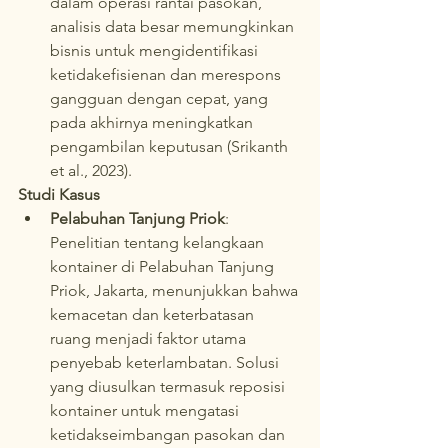
dalam operasi rantai pasokan, 
analisis data besar memungkinkan 
bisnis untuk mengidentifikasi 
ketidakefisienan dan merespons 
gangguan dengan cepat, yang 
pada akhirnya meningkatkan 
pengambilan keputusan (Srikanth 
et al., 2023).
Studi Kasus
Pelabuhan Tanjung Priok
: 
Penelitian tentang kelangkaan 
kontainer di Pelabuhan Tanjung 
Priok, Jakarta, menunjukkan bahwa 
kemacetan dan keterbatasan 
ruang menjadi faktor utama 
penyebab keterlambatan. Solusi 
yang diusulkan termasuk reposisi 
kontainer untuk mengatasi 
ketidakseimbangan pasokan dan 