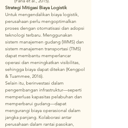
(Faria et al., 2015).
Strategi Mitigasi Biaya Logistik
Untuk mengendalikan biaya logistik, 
perusahaan perlu mengoptimalkan 
proses dengan otomatisasi dan adopsi 
teknologi terbaru. Menggunakan 
sistem manajemen gudang (WMS) dan 
sistem manajemen transportasi (TMS) 
dapat membantu memperlancar 
operasi dan meningkatkan visibilitas, 
sehingga biaya dapat ditekan (Kengpol 
& Tuammee, 2016).
Selain itu, berinvestasi dalam 
pengembangan infrastruktur—seperti 
memperluas kapasitas pelabuhan dan 
memperbarui gudang—dapat 
mengurangi biaya operasional dalam 
jangka panjang. Kolaborasi antar 
perusahaan dalam rantai pasokan, 