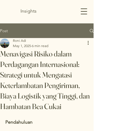
Insights
Post
Roni Adi
May 1, 2025
6 min read
Menavigasi Risiko dalam
Perdagangan Internasional:
Strategi untuk Mengatasi
Keterlambatan Pengiriman,
Biaya Logistik yang Tinggi, dan
Hambatan Bea Cukai
Pendahuluan