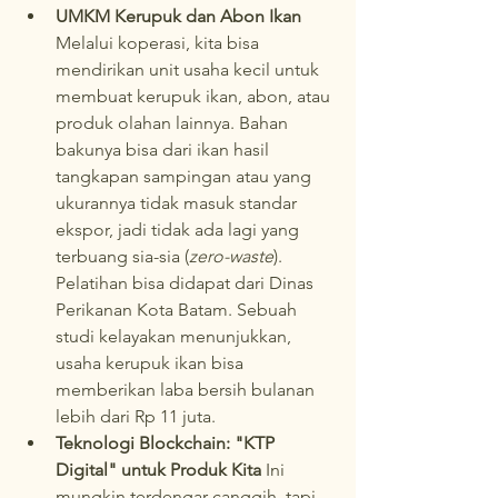
UMKM Kerupuk dan Abon Ikan
Melalui koperasi, kita bisa 
mendirikan unit usaha kecil untuk 
membuat kerupuk ikan, abon, atau 
produk olahan lainnya. Bahan 
bakunya bisa dari ikan hasil 
tangkapan sampingan atau yang 
ukurannya tidak masuk standar 
ekspor, jadi tidak ada lagi yang 
terbuang sia-sia (
zero-waste
). 
Pelatihan bisa didapat dari Dinas 
Perikanan Kota Batam. Sebuah 
studi kelayakan menunjukkan, 
usaha kerupuk ikan bisa 
memberikan laba bersih bulanan 
lebih dari Rp 11 juta.
Teknologi Blockchain: "KTP 
Digital" untuk Produk Kita
 Ini 
mungkin terdengar canggih, tapi 