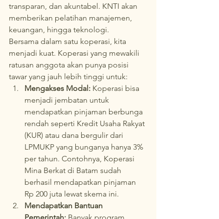
transparan, dan akuntabel. KNTI akan 
memberikan pelatihan manajemen, 
keuangan, hingga teknologi.
Bersama dalam satu koperasi, kita 
menjadi kuat. Koperasi yang mewakili 
ratusan anggota akan punya posisi 
tawar yang jauh lebih tinggi untuk:
Mengakses Modal:
 Koperasi bisa 
menjadi jembatan untuk 
mendapatkan pinjaman berbunga 
rendah seperti Kredit Usaha Rakyat 
(KUR) atau dana bergulir dari 
LPMUKP yang bunganya hanya 3% 
per tahun. Contohnya, Koperasi 
Mina Berkat di Batam sudah 
berhasil mendapatkan pinjaman 
Rp 200 juta lewat skema ini.
Mendapatkan Bantuan 
Pemerintah:
 Banyak program 