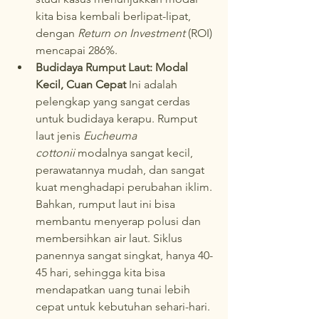
kita bisa kembali berlipat-lipat, 
dengan 
Return on Investment
 (ROI) 
mencapai 286%.
Budidaya Rumput Laut: Modal 
Kecil, Cuan Cepat
 Ini adalah 
pelengkap yang sangat cerdas 
untuk budidaya kerapu. Rumput 
laut jenis 
Eucheuma 
cottonii
 modalnya sangat kecil, 
perawatannya mudah, dan sangat 
kuat menghadapi perubahan iklim. 
Bahkan, rumput laut ini bisa 
membantu menyerap polusi dan 
membersihkan air laut. Siklus 
panennya sangat singkat, hanya 40-
45 hari, sehingga kita bisa 
mendapatkan uang tunai lebih 
cepat untuk kebutuhan sehari-hari. 