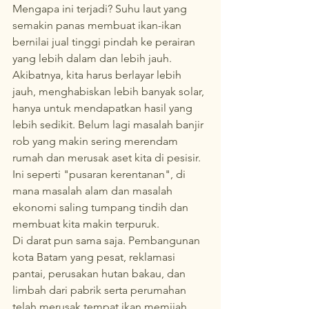
Mengapa ini terjadi? Suhu laut yang 
semakin panas membuat ikan-ikan 
bernilai jual tinggi pindah ke perairan 
yang lebih dalam dan lebih jauh. 
Akibatnya, kita harus berlayar lebih 
jauh, menghabiskan lebih banyak solar, 
hanya untuk mendapatkan hasil yang 
lebih sedikit. Belum lagi masalah banjir 
rob yang makin sering merendam 
rumah dan merusak aset kita di pesisir. 
Ini seperti "pusaran kerentanan", di 
mana masalah alam dan masalah 
ekonomi saling tumpang tindih dan 
membuat kita makin terpuruk.
Di darat pun sama saja. Pembangunan 
kota Batam yang pesat, reklamasi 
pantai, perusakan hutan bakau, dan 
limbah dari pabrik serta perumahan 
telah merusak tempat ikan memijah. 