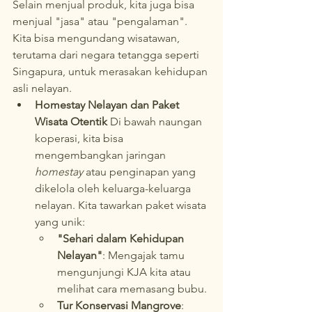
Selain menjual produk, kita juga bisa 
menjual "jasa" atau "pengalaman". 
Kita bisa mengundang wisatawan, 
terutama dari negara tetangga seperti 
Singapura, untuk merasakan kehidupan 
asli nelayan.
Homestay Nelayan dan Paket 
Wisata Otentik
 Di bawah naungan 
koperasi, kita bisa 
mengembangkan jaringan 
homestay
 atau penginapan yang 
dikelola oleh keluarga-keluarga 
nelayan. Kita tawarkan paket wisata 
yang unik:
"Sehari dalam Kehidupan 
Nelayan"
: Mengajak tamu 
mengunjungi KJA kita atau 
melihat cara memasang bubu.
Tur Konservasi Mangrove
: 