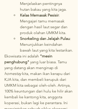
Menjelaskan pentingnya 
hutan bakau yang kita jaga.
Kelas Memasak Pesisir
: 
Mengajari tamu memasak 
dengan hasil laut segar dan 
produk olahan UMKM kita.
Snorkeling dan Jelajah Pulau
: 
Menunjukkan keindahan 
bawah laut yang kita lestarikan.
Ekowisata ini adalah 
"mesin 
penghubung"
 yang luar biasa. Tamu 
yang datang akan menginap di 
homestay
 kita, makan ikan kerapu dari 
KJA kita, dan membeli kerupuk dari 
UMKM kita sebagai oleh-oleh. Artinya, 
100% keuntungan dari hulu ke hilir akan 
kembali ke kantong kita, anggota 
koperasi, bukan lagi ke perantara. Ini 
menciptakan sebuah siklus ekonomi 