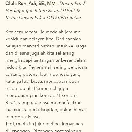
Oleh: Roni Adi, SE., MM - 
Dosen Prodi 
Perdagangan Internasional ITEBA & 
Ketua Dewan Pakar DPD KNTI Batam
Kita semua tahu, laut adalah jantung 
kehidupan nelayan kita. Dari sanalah 
nelayan mencari nafkah untuk keluarga, 
dan di sana jugalah kita sekarang 
menghadapi tantangan terbesar dalam 
hidup kita. Pemerintah sering berbicara 
tentang potensi laut Indonesia yang 
katanya luar biasa, mencapai ribuan 
triliun rupiah. Pemerintah juga 
menggaungkan konsep "Ekonomi 
Biru", yang tujuannya memanfaatkan 
laut secara berkelanjutan, bukan hanya 
mengeruk isinya.
Tapi, mari kita jujur melihat kenyataan 
di lapangan. Di tengah potensi yang 