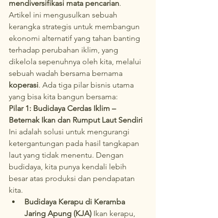
mendiversifikasi mata pencarian
.
Artikel ini mengusulkan sebuah 
kerangka strategis untuk membangun 
ekonomi alternatif yang tahan banting 
terhadap perubahan iklim, yang 
dikelola sepenuhnya oleh kita, melalui 
sebuah wadah bersama bernama 
koperasi
. Ada tiga pilar bisnis utama 
yang bisa kita bangun bersama:
Pilar 1: Budidaya Cerdas Iklim – 
Beternak Ikan dan Rumput Laut Sendiri
Ini adalah solusi untuk mengurangi 
ketergantungan pada hasil tangkapan 
laut yang tidak menentu. Dengan 
budidaya, kita punya kendali lebih 
besar atas produksi dan pendapatan 
kita.
Budidaya Kerapu di Keramba 
Jaring Apung (KJA)
 Ikan kerapu, 