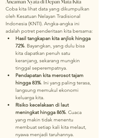
Ancaman Nyata di Depan Mata Kita
Coba kita lihat data yang dikumpulkan 
oleh Kesatuan Nelayan Tradisional 
Indonesia (KNTI). Angka-angka ini 
adalah potret penderitaan kita bersama:
Hasil tangkapan kita anjlok hingga 
72%
. Bayangkan, yang dulu bisa 
kita dapatkan penuh satu 
keranjang, sekarang mungkin 
tinggal seperempatnya.
Pendapatan kita merosot tajam 
hingga 83%
. Ini yang paling terasa, 
langsung memukul ekonomi 
keluarga kita.
Risiko kecelakaan di laut 
meningkat hingga 86%
. Cuaca 
yang makin tidak menentu 
membuat setiap kali kita melaut, 
nyawa menjadi taruhannya.