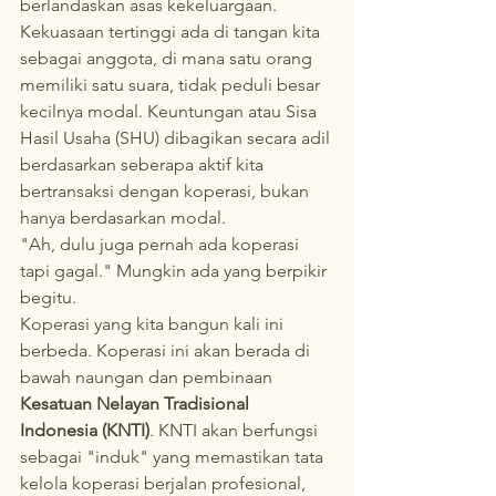
berlandaskan asas kekeluargaan. 
Kekuasaan tertinggi ada di tangan kita 
sebagai anggota, di mana satu orang 
memiliki satu suara, tidak peduli besar 
kecilnya modal. Keuntungan atau Sisa 
Hasil Usaha (SHU) dibagikan secara adil 
berdasarkan seberapa aktif kita 
bertransaksi dengan koperasi, bukan 
hanya berdasarkan modal.
"Ah, dulu juga pernah ada koperasi 
tapi gagal." Mungkin ada yang berpikir 
begitu.
Koperasi yang kita bangun kali ini 
berbeda. Koperasi ini akan berada di 
bawah naungan dan pembinaan 
Kesatuan Nelayan Tradisional 
Indonesia (KNTI)
. KNTI akan berfungsi 
sebagai "induk" yang memastikan tata 
kelola koperasi berjalan profesional, 