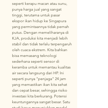
seperti kerapu macan atau sunu, 
punya harga jual yang sangat 
tinggi, terutama untuk pasar 
ekspor ikan hidup ke Singapura 
yang permintaannya tidak pernah 
putus. Dengan memeliharanya di 
KJA, produksi kita menjadi lebih 
stabil dan tidak terlalu terpengaruh 
oleh cuaca ekstrem. Kita bahkan 
bisa memasang teknologi 
sederhana seperti sensor di 
keramba untuk memantau kualitas 
air secara langsung dari HP. Ini 
seperti punya "penjaga" 24 jam 
yang memastikan ikan kita sehat 
dan cepat besar, sehingga risiko 
investasi kita berkurang. Potensi 
keuntungannya sangat besar. Satu 
studi kasus menunjukkan modal 